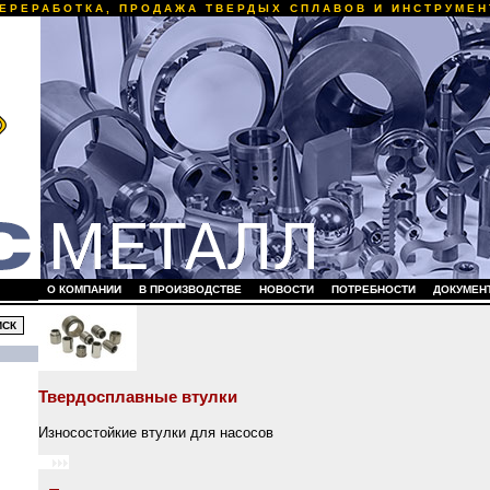
ЕРЕРАБОТКА, ПРОДАЖА ТВЕРДЫХ СПЛАВОВ И ИНСТРУМЕН
О КОМПАНИИ
В ПРОИЗВОДСТВЕ
НОВОСТИ
ПОТРЕБНОСТИ
ДОКУМЕН
Твердосплавные втулки
Износостойкие втулки для насосов