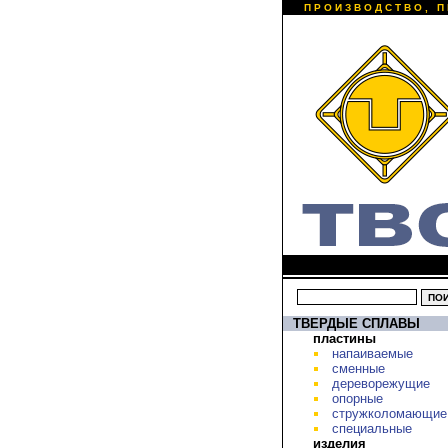
ПРОИЗВОДСТВО, П
ТВЕРДЫЕ СПЛАВЫ
пластины
напаиваемые
сменные
дереворежущие
опорные
стружколомающие
специальные
изделия