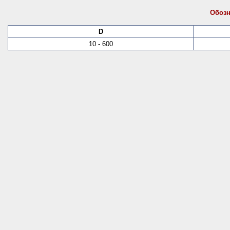
Обозн
D
10 - 600