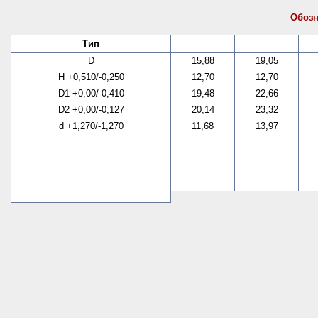
Обозн
Тип
D
15,88
19,05
H +0,510/-0,250
12,70
12,70
D1 +0,00/-0,410
19,48
22,66
D2 +0,00/-0,127
20,14
23,32
d +1,270/-1,270
11,68
13,97