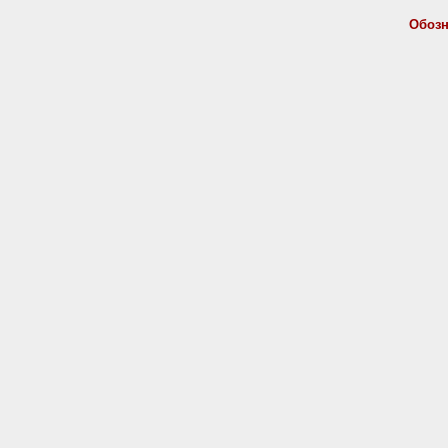
Обозн